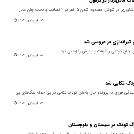
مادرباردار در دزفول
مرگ کودک هفت ساله در کانال آب کشاورزی در شوش، مصدوم شدن ۱۵ نفر در ۲ تصادف و نجات جان مادر
۱۳ فروردین ۱۴۰۴
 جان کودکی را گرفت و پدرش را زخمی کرد.
۰۸ فروردین ۱۴۰۴
دک تکابی شد
سیدگی فوری به پرونده جان باختن کودک تکابی در پی حمله سگ‌های بی
۰۷ فروردین ۱۴۰۴
انواده حادثه دیده و مردم استان این اطمینان را می‌دهد با خاطیان