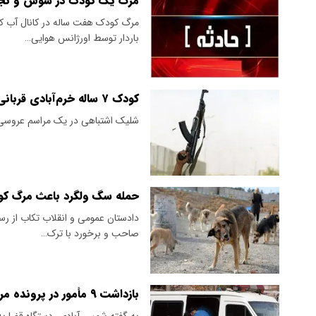
مرگ یک کودک در شوش و نجات 
باردار توسط اورژانس هوایی…
کودک ۷ ساله خرم‌آبادی قربانی تیراندازی در عروسی شد
شلیک اشتباهی در یک مراسم عروسی،
حمله سگ ولگرد باعث مرگ کو
دادستان عمومی و انقلاب تکاب از ر
صاحب و برخورد با ترک…
بازداشت ۹ مأمور در پرونده مرگ کودک در سیستان و بلوچستان
به گفته شمس آبادی، دستگاه قضا به خ