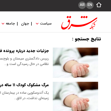
AR
EN
سیاست
جهان
جامعه
نتایج جستجو :
جزئیات جدید درباره پرونده 
رییس دادگستری سیستان و بلوچستان 
نظامی در حال رسیدگی است و…
مرگ مشکوک کودک ۱۱ ساله در حین آندوسکوپی در زاهدان
زمینه‌ای نداشت، در اتاق…