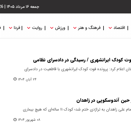
جمعه ۱۶ مرداد ۱۴۰۵
|
26
اقتصاد
فرهنگ و هنر
ورزش
روایت
فردا
ف
فوت کودک ایرانشهری / رسیدگی در دادسرای نظامی
اعلام کرد: پرونده فوت کودک ایرانشهری با قاطعیت در دادسرای
۲۴ آبان ۱۴۰۴
یک آندوسکوپی ساده در بیمارستان امام علی زاهدان به تراژدی ختم شد؛ کودک ۱۱ ساله‌ای که هیچ بیماری
۰۸ شهریور ۱۴۰۴