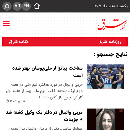
AR
EN
یکشنبه ۱۸ مرداد ۱۴۰۵
روزنامه شرق
کتاب شرق
نتایج جستجو :
شناخت پیاتزا از ملی‌پوشان بهتر شده
است
مربی والیبال در مورد عملکرد تیم ملی در هفته
دوم لیگ ملت‌ها گفت: تیم ملی بهتر از هفته اول
کار کرد چون بازیکنان باید با…
۱۶ تیر ۱۴۰۴
مربی والیبال در دفتر یک وکیل کشته شد
+ جزییات
سولماز عباسی، یکی از مربیان والیبال در ارومیه،