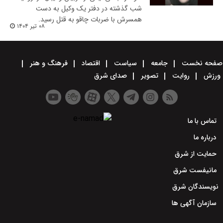
شب گذشته در دفتر یک وکیل به دست
همسرش با ضربات چاقو به قتل رسید.
۰۸ تیر ۱۴۰۴
صفحه نخست
جامعه
سیاست
اقتصاد
فرهنگ و هنر
ورزش
روایت
تصویر
صدای شرق
تماس با ما
درباره ما
حمایت از شرق
مانیفست شرق
نویسندگان شرق
سازمان آگهی ها