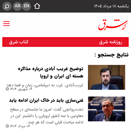
AR
EN
یکشنبه ۱۸ مرداد ۱۴۰۵
روزنامه شرق
کتاب شرق
نتایج جستجو :
توضیح غریب آبادی درباره مذاکره
هسته ای ایران و اروپا
غریب‌آبادی: غرب به دیپلماسی، زمان و فضا دهد
۰۴ شهریور ۱۴۰۴
غنی‌سازی باید در خاک ایران ادامه یابد
تخت‌روانچی گفت: امروز ما جلسه‌ای در سطح
معاونین با سه کشور اروپایی را داشتیم. این در
ادامه مباحث قبلی است که هر چند…
۰۳ مرداد ۱۴۰۴