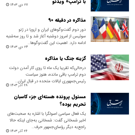
با ترامپ+ ویدئو
۲۷ دی ۱۴۰۳
مذاکره در دقیقه ۹۰
دور دوم گفت‌وگوهای ایران و اروپا در ژنو
سوئیس از امروز دوشنبه آغاز شد و تا روز سه‌شنبه
ادامه دارد. اهمیت این گفت‌وگوها…
۲۴ دی ۱۴۰۳
گزینه جنگ یا مذاکره
در‌حالی‌که تقریبا یک ماه تا روی کار آمدن دولت
دوم ترامپ باقی مانده، هنوز سیاست
رئیس‌جمهوری ایالات متحده در قبال ایران…
۲۸ آذر ۱۴۰۳
مسئول پرونده هسته‌ای جزء کاسبان
تحریم بوده؟
یک فعال سیاسی اصولگرا با اشاره به صحبت‌های
اخیر شمخانی گفت: شمخانی به‌جای اینکه حالا
راجع‌به دیگر رؤسای‌جمهور حرف…
۲۶ آذر ۱۴۰۳