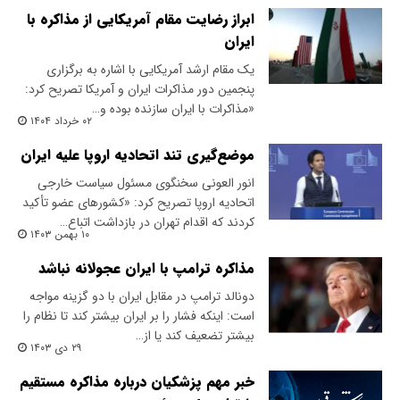
ابراز رضایت مقام آمریکایی از مذاکره با
ایران
یک مقام ارشد آمریکایی با اشاره به برگزاری
پنجمین دور مذاکرات ایران و آمریکا تصریح کرد:
«مذاکرات با ایران سازنده بوده و…
۰۲ خرداد ۱۴۰۴
موضع‌گیری تند اتحادیه اروپا علیه ایران
انور العونی سخنگوی مسئول سیاست خارجی
اتحادیه اروپا تصریح کرد: «کشورهای عضو تأکید
کردند که اقدام تهران در بازداشت اتباع…
۱۰ بهمن ۱۴۰۳
مذاکره ترامپ با ایران عجولانه نباشد
دونالد ترامپ در مقابل ایران با دو گزینه مواجه
است: اینکه فشار را بر ایران بیشتر کند تا نظام را
بیشتر تضعیف کند یا از…
۲۹ دی ۱۴۰۳
خبر مهم پزشکیان درباره مذاکره مستقیم