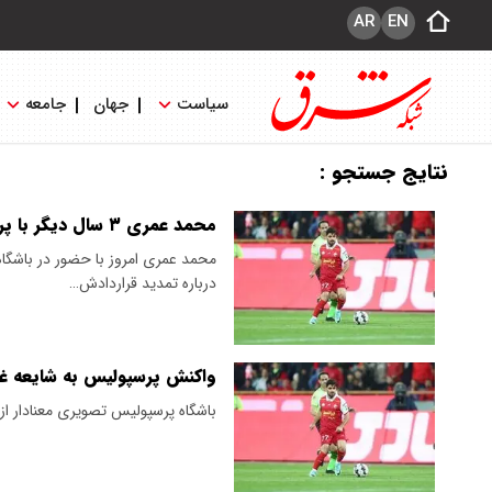
AR
EN
سیاست
جهان
جامعه
نتایج جستجو :
محمد عمری ۳ سال دیگر با پرسپولیس می‌ماند
محمد عمری امروز با حضور در باشگاه
درباره تمدید قراردادش…
واکنش پرسپولیس به شایعه 
باشگاه پرسپولیس تصویری معنادار از