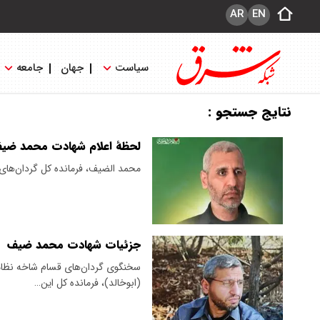
AR
EN
سیاست
جهان
جامعه
نتایج جستجو :
لحظهٔ اعلام شهادت محمد ضیف 
محمد الضیف، فرمانده کل گردان‌های 
جزئیات شهادت محمد ضیف
سخنگوی گردان‌های قسام شاخه نظامی
(ابوخالد)، فرمانده کل این…