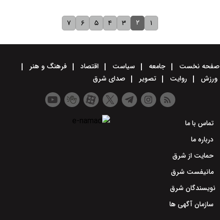
۲
۷
۶
۵
۴
۳
۱
صفحه نخست
جامعه
سیاست
اقتصاد
فرهنگ و هنر
ورزش
روایت
تصویر
صدای شرق
تماس با ما
درباره ما
حمایت از شرق
مانیفست شرق
نویسندگان شرق
سازمان آگهی ها