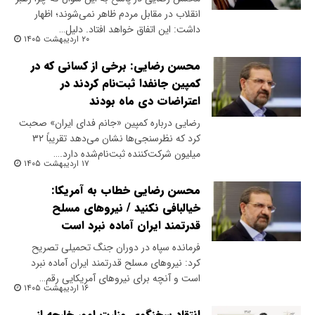
انقلاب در مقابل مردم ظاهر نمی‌شوند؛ اظهار
داشت: این اتفاق خواهد افتاد. دلیل…
۲۰ اردیبهشت ۱۴۰۵
محسن رضایی: برخی از کسانی که در
کمپین جانفدا ثبت‌نام کردند در
اعتراضات دی ماه بودند
رضایی درباره کمپین «جانم فدای ایران» صحبت
کرد که نظرسنجی‌ها نشان می‌دهد تقریباً ۳۲
میلیون شرکت‌کننده ثبت‌نام‌شده دارد.…
۱۷ اردیبهشت ۱۴۰۵
محسن رضایی خطاب به آمریکا:
خیالبافی نکنید / نیروهای مسلح
قدرتمند ایران آماده نبرد است
فرمانده سپاه در دوران جنگ تحمیلی تصریح
کرد: نیروهای مسلح قدرتمند ایران آماده نبرد
است و آنچه برای نیروهای آمریکایی رقم…
۱۶ اردیبهشت ۱۴۰۵
انتقاد سخنگوی وزارت امور خارجه از