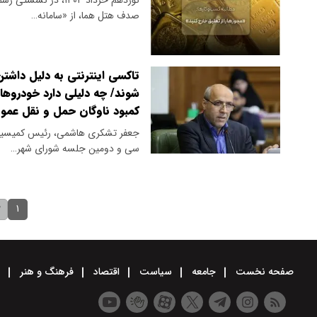
صدف هتل هما، از «سامانه…
تاکسی اینترنتی به دلیل داشتن
شوند/ چه دلیلی دارد خودروهای
کمبود ناوگان حمل و نقل عم
جعفر تشکری هاشمی، رئیس کمیسیون 
سی و دومین جلسه شورای شهر…
۱
۲
صفحه نخست
جامعه
سیاست
اقتصاد
فرهنگ و هنر
و