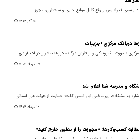
ادر شد
ه از سوی فدراسیون و رفع کامل موانع اداری و ساختاری، مجوز
۱۰ آذر ۱۴۰۴
ها دربانک مرکزی+جزییات
کزی بصورت الکترونیکی و از طریق درگاه مجوزها صادر و در اختیار ذی
۲۷ مرداد ۱۴۰۴
گاه و مدرسه شنا اعلام شد
اشاره به مشکلات زیرساختی این استان گفت: حمایت از هیئت‌های استانی
۱۲ مرداد ۱۴۰۴
به کسب‌وکارها: «مجوزها را از تعلیق خارج کنید»
 در نشستی رسمی با حضور مسئولان اتحادیه کشوری کسب‌وکارهای مجازی در سالن