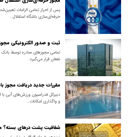
مجوز حرفه‌ای‌سازی استقلال ص
پس از احراز تمامی الزامات تعیین‌شد
حرفه‌ای‌سازی باشگاه استقلال…
ثبت و صدور الکترونیکی مجوز
تمامی مجوزهای صادره توسط بانک مر
نفعان قرار می‌گیرد.
مقررات جدید دریافت مجوز باش
دبیرکل فدراسیون ورزش‌های آبی با 
و واگذاری امکانات…
شفافیت پشت درهای بسته؟ مطال
نوزدهم خرداد ۱۴۰۴،