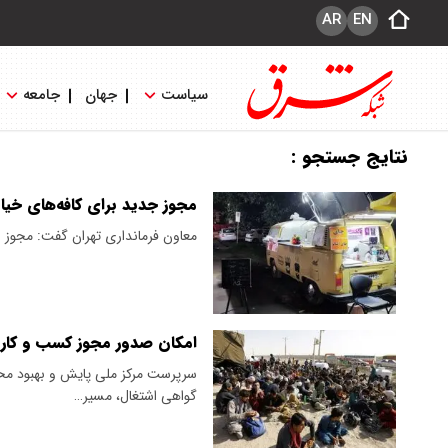
AR
EN
سیاست
جهان
جامعه
نتایج جستجو :
مجوز جدید برای کافه‌های خیا
معاون فرمانداری تهران گفت: مجوز ص
امکان صدور مجوز کسب و کار بر
سرپرست مرکز ملی پایش و بهبود محیط
گواهی اشتغال، مسیر…