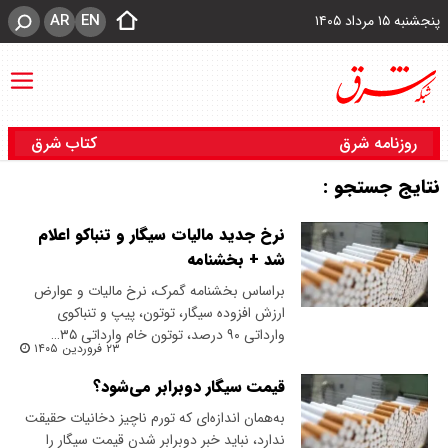
AR
EN
پنجشنبه ۱۵ مرداد ۱۴۰۵
روزنامه شرق
کتاب شرق
نتایج جستجو :
نرخ جدید مالیات سیگار و تنباکو اعلام
شد + بخشنامه
براساس بخشنامه گمرک، نرخ مالیات و عوارض
ارزش افزوده سیگار، توتون، پیپ و تنباکوی
وارداتی ۹۰ درصد، توتون خام وارداتی ۳۵…
۲۳ فروردین ۱۴۰۵
قیمت سیگار دوبرابر می‌شود؟
به‌همان اندازه‌ای که تورم ناچیز دخانیات حقیقت
ندارد، نباید خبر دوبرابر شدن قیمت سیگار را