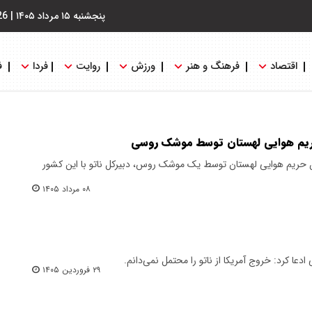
پنجشنبه ۱۵ مرداد ۱۴۰۵
|
26
اقتصاد
فرهنگ و هنر
ورزش
روایت
فردا
ف
ریم هوایی لهستان توسط موشک روسی
ض حریم هوایی لهستان توسط یک موشک روس، دبیرکل ناتو با این کشور
۰۸ مرداد ۱۴۰۵
ادعا کرد: خروج آمریکا از ناتو را محتمل نمی‌دانم.
۲۹ فروردین ۱۴۰۵