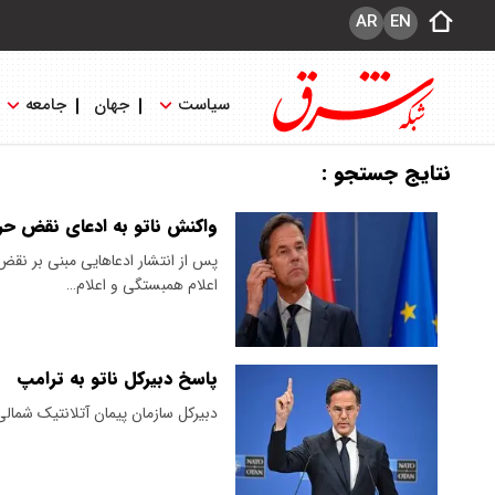
AR
EN
سیاست
جهان
جامعه
نتایج جستجو :
واکنش ناتو به ادعای نقض ح
پس از انتشار ادعاهایی مبنی بر نق
اعلام همبستگی و اعلام…
پاسخ دبیرکل ناتو به ترامپ
دبیرکل سازمان پیمان آتلانتیک شمالی 