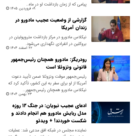
پیامی که از زمان بازداشت او در ماه…
۰۹ فروردین ۱۴۰۵
گزارشی از وضعیت عجیب مادورو در
زندان آمریکا
نیکلاس مادورو در مرکز بازداشت متروپولیتن در
بروکلین در انفرادی نگهداری می‌شود.
۲۲ اسفند ۱۴۰۴
رودریگز: مادورو همچنان رئیس‌جمهور
قانونی ونزوئلا است
رئیس‌جمهور موقت ونزوئلا ضمن تأیید دعوت
آمریکا از او برای سفر به این کشور، تأکید کرد که
نیکلاس مادورو همچنان رئیس‌جمهور…
۲۳ بهمن ۱۴۰۴
ادعای عجیب نبویان: در جنگ ۱۲ روزه
مدل ربایش مادورو هم انجام دادند و
شکست خوردند! + ویدئو
نماینده مجلس در شبکه افق مدعی شد: عملیات