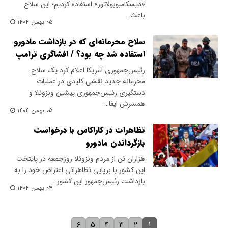
«دیسکامبوبولاتور» استفاده کردیم؛ این سلاح
باعث…
۰۵ بهمن ۱۴۰۴
سلاح محرمانه‌ای که در بازداشت مادورو
استفاده شد چه بود؟ / افشاگری ترامپ
رئیس‌جمهوری آمریکا اعلام کرد یک سلاح
محرمانه جدید نقشی کلیدی در عملیات
دستگیری رئیس‌جمهوری پیشین ونزوئلا و
همسرش ایفا…
۰۵ بهمن ۱۴۰۴
تظاهرات در کاراکاس با درخواست
بازگرداندن مادورو
هزاران تن از مردم ونزوئلا روزجمعه در پایتخت
این کشور با برپایی تظاهراتی اعتراض خود را به
بازداشت رئیس‌جمهور این کشور…
۰۴ بهمن ۱۴۰۴
۱
۶
۵
۴
۳
۲