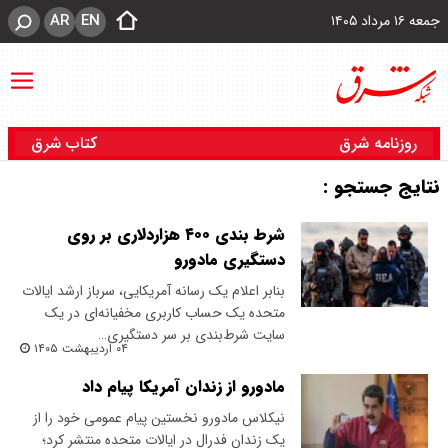
AR
EN
جمعه ۱۶ مرداد ۱۴۰۵
روزنامه شرق
کتاب شرق
نتایج جستجو :
شرط بندی ۴۰۰ هزاردلاری بر روی
دستگیری مادورو
بنابر اعلام یک رسانه آمریکایی، سرباز ارشد ایالات
متحده یک حساب کاربری مخفیانه‌ای در یک
سایت شرط‌بندی بر سر دستگیری…
۰۴ اردیبهشت ۱۴۰۵
مادورو از زندان آمریکا پیام داد
نیکلاس مادورو نخستین پیام عمومی خود را از
یک زندان فدرال در ایالات متحده منتشر کرد؛