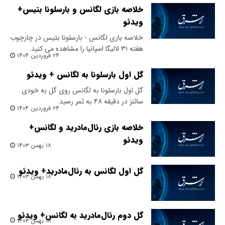
خلاصه بازی لگانس و بارسلونا بتیس+
ویدئو
خلاصه بازی لگانس - بارسلونا بتیس در چارچوب
هفته ۳۱ لالیگا اسپانیا را مشاهده می کنید.
۲۴ فروردین ۱۴۰۴
گل اول بارسلونا به لگانس + ویدئو
گل اول بارسلونا به لگانس روی گل به خودی
سائنز در دقیقه ۴۸ به ثمر رسید.
۲۴ فروردین ۱۴۰۴
خلاصه بازی رئال‌مادرید و لگانس+
ویدئو
۱۸ بهمن ۱۴۰۳
گل اول لگانس به رئال‌مادرید+ ویدئو
۱۸ بهمن ۱۴۰۳
گل دوم رئال‌مادرید به لگانس+ ویدئو
۱۸ بهمن ۱۴۰۳