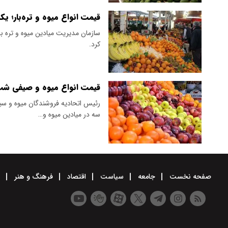
قیمت انواع میوه و تره‌بار؛ یکشنبه ۱۹
سازمان مدیریت میادین میوه و تره بار
کرد.
قیمت انواع میوه و صیفی شب 
رئیس اتحادیه فروشندگان میوه و سبز
سه در میادین میوه و…
صفحه نخست
جامعه
سیاست
اقتصاد
فرهنگ و هنر
و