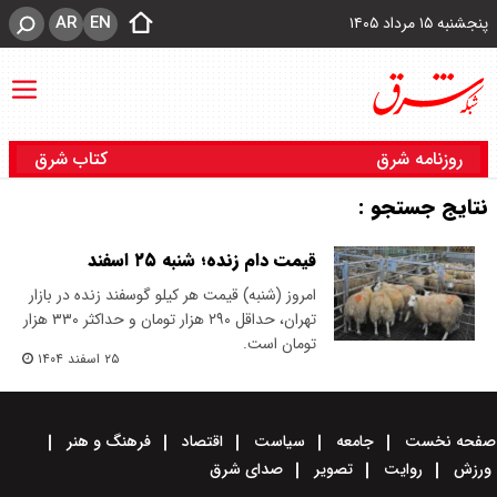
AR
EN
پنجشنبه ۱۵ مرداد ۱۴۰۵
روزنامه شرق
کتاب شرق
نتایج جستجو :
قیمت دام زنده؛ شنبه ۲۵ اسفند
امروز (شنبه) قیمت هر کیلو گوسفند زنده در بازار
تهران، حداقل ۲۹۰ هزار تومان و حداکثر ۳۳۰ هزار
تومان است.
۲۵ اسفند ۱۴۰۴
صفحه نخست
جامعه
سیاست
اقتصاد
فرهنگ و هنر
ورزش
روایت
تصویر
صدای شرق