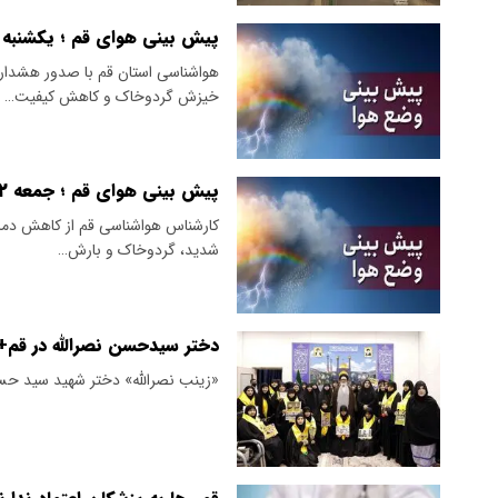
پیش بینی هوای قم ؛ یکشنبه ۱۱ خرداد ۱۴۰۴
هواشناسی استان قم با صدور هشدار 
خیزش گردوخاک و کاهش کیفیت…
پیش بینی هوای قم ؛ جمعه ۲ خرداد
کارشناس هواشناسی قم از کاهش دمای
شدید، گردوخاک و بارش…
دختر سیدحسن نصرالله در قم
«زینب نصرالله» دختر شهید سید حسن 