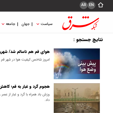
AR
EN
سیاست
جهان
جامعه
نتایج جستجو :
هوای قم هم ناسالم شد/ شهرون
امروز شاخص کیفیت هوا در شهر قم در 
هجوم گرد و غبار به قم؛ کاهش
وزش باد همراه با گرد و غبار از عصر
داد.