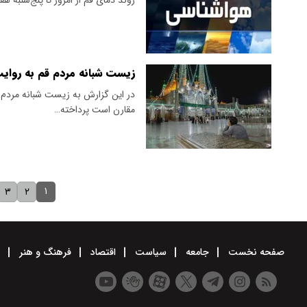
زیست شبانه مردم قم‌ به روای
در این گزارش به زیست شبانه مردم ش
مقارن است پرداخته…
۱
۳
۲
صفحه نخست
جامعه
سیاست
اقتصاد
فرهنگ و هنر
و