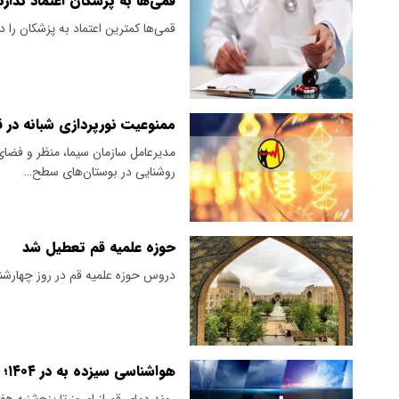
قمی‌ها به پزشکان اعتماد ندارن
قمی‌ها کمترین اعتماد به پزشکان را د
ممنوعیت نورپردازی شبانه در ق
مدیرعامل سازمان سیما، منظر و فضا
روشنایی در بوستان‌های سطح…
حوزه علمیه قم تعطیل شد
دروس حوزه علمیه قم در روز چهارشنبه
هواشناسی سیزده به در ۱۴۰۴؛ قم
روند دمای قم از امروز تا پنج‌شنبه 