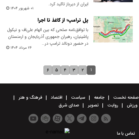
ایران از دیرباز تاکید کرد.
۰۱ شهریور ۱۴۰۴
پل ترامپ؛ از کاغذ تا اجرا
با توافق‌نامه صلحی که بین الهام علی‌اف و نیکول
پاشینیان، رهبران جمهوری آذربایجان و ارمنستان
در حضور دونالد ترامپ در…
۲۶ مرداد ۱۴۰۴
۱
۶
۵
۴
۳
۲
صفحه نخست
جامعه
سیاست
اقتصاد
فرهنگ و هنر
ورزش
روایت
تصویر
صدای شرق
تماس با ما