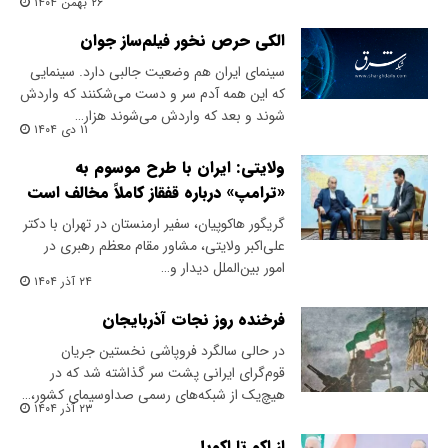
۲۶ بهمن ۱۴۰۴
الکی حرص نخور فیلم‌ساز جوان
سینمای ایران هم وضعیت جالبی دارد. سینمایی
که این همه آدم سر و دست می‌شکنند که واردش
شوند و بعد که واردش می‌شوند هزار…
۱۱ دی ۱۴۰۴
ولایتی: ایران با طرح موسوم به
«ترامپ» درباره قفقاز کاملاً مخالف است
گریگور هاکوپیان، سفیر ارمنستان در تهران با دکتر
علی‌اکبر ولایتی، مشاور مقام معظم رهبری در
امور بین‌الملل دیدار و…
۲۴ آذر ۱۴۰۴
فرخنده روز نجات آذربایجان
در حالی سالگرد فروپاشی نخستین جریان
قوم‌گرای ایرانی پشت سر گذاشته شد که در
هیچ‌یک از شبکه‌های رسمی صداوسیمای کشور،…
۲۳ آذر ۱۴۰۴
از اکو تا اکوپل