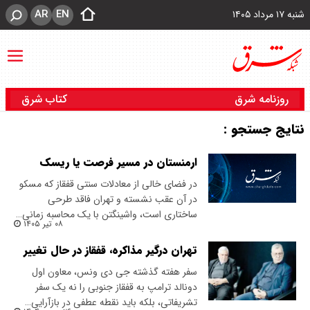
AR
EN
شنبه ۱۷ مرداد ۱۴۰۵
روزنامه شرق
کتاب شرق
نتایج جستجو :
ارمنستان در مسیر فرصت یا ریسک
در فضای خالی از معادلات سنتی قفقاز که مسکو
در آن عقب‌ نشسته و تهران فاقد طرحی
ساختاری است، واشینگتن با یک محاسبه زمانی…
۰۸ تیر ۱۴۰۵
تهران درگیر مذاکره، قفقاز در حال تغییر
سفر هفته گذشته جی دی ونس، معاون اول
دونالد ترامپ به قفقاز جنوبی را نه یک سفر
تشریفاتی، بلکه باید نقطه عطفی در بازآرایی…