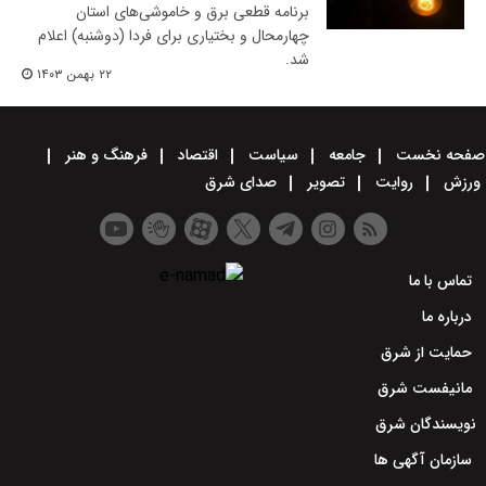
برنامه‌ قطعی برق و خاموشی‌های استان
چهارمحال‌ و بختیاری برای فردا (دوشنبه) اعلام
شد.
۲۲ بهمن ۱۴۰۳
صفحه نخست
جامعه
سیاست
اقتصاد
فرهنگ و هنر
ورزش
روایت
تصویر
صدای شرق
تماس با ما
درباره ما
حمایت از شرق
مانیفست شرق
نویسندگان شرق
سازمان آگهی ها