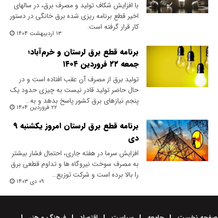
با افزایش شکاف تولید و مصرف برق، در سالهای
اخیر قطع برنامه ریزی شده برق خانگی در دستور
کار قرار گرفته است.
۱۳ اردیبهشت ۱۴۰۴
برنامه قطع برق لرستان و خرم‌آباد؛
جمعه ۲۲ فروردین ۱۴۰۴
تولید برق از مصرف آن عقب افتاده است و در
حال حاضر تولید قادر نیست به چیزی حدود یک
پنجم نیازهای برق کشور پاسخ بدهد و به…
۲۲ فروردین ۱۴۰۴
برنامه قطع برق لرستان امروز یکشنبه ۹
دی
افزایش سرما در هفته جاری، احتمال فشار بیشتر
به مصرف سوخت نیروگاه ها و تداوم قطعی برق
را بالا برده است و شرکت‌ توزیع…
۰۹ دی ۱۴۰۳
صفحه نخست
جامعه
سیاست
اقتصاد
فرهنگ و هنر