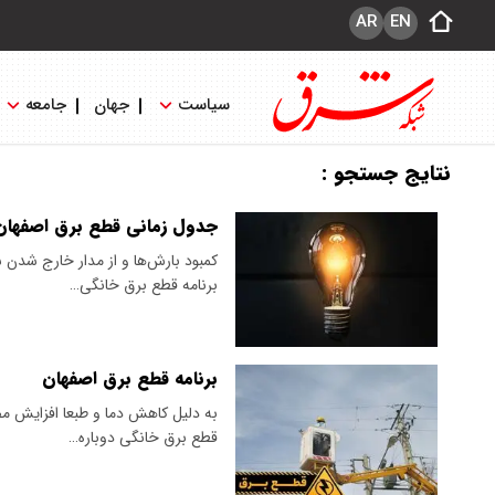
AR
EN
سیاست
جهان
جامعه
نتایج جستجو :
جدول زمانی قطع برق اصفهان؛ پنج‌شنبه ۱
کمبود بارش‌ها و از مدار خارج شدن 
برنامه قطع برق خانگی…
برنامه قطع برق اصفهان
به دلیل کاهش دما و طبعا افزایش مص
قطع برق خانگی دوباره…