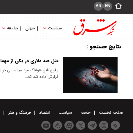
AR
EN
سیاست
جهان
جامعه
نتایج جستجو :
قتل صد دلاری در یکی از مهما
گزارش داده شد که…
صفحه نخست
جامعه
سیاست
اقتصاد
فرهنگ و هنر
و