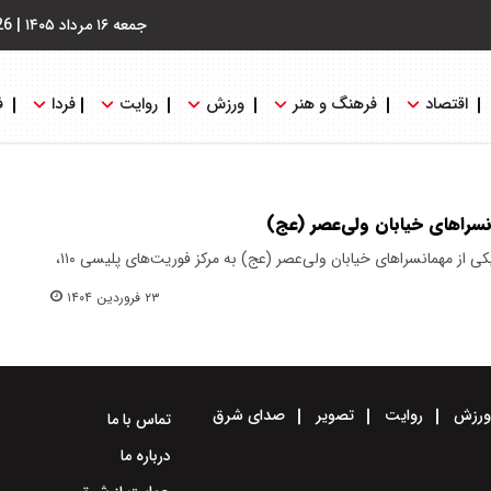
جمعه ۱۶ مرداد ۱۴۰۵
|
26
اقتصاد
فرهنگ و هنر
ورزش
روایت
فردا
ف
نسرا‌های خیابان ولی‌عصر (عج)
وقوع قتل هولناک مرد میانسالی در یکی از مهمانسرا‌های خیابان ولی‌عصر (عج) به مرکز فوریت‌های پلیسی ۱۱۰،
۲۳ فروردین ۱۴۰۴
رزش
روایت
تصویر
صدای شرق
تماس با ما
درباره ما