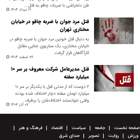
طرز دلخراشی با ضربات چاقو به قتل …
۲۱ مرداد ۱۴۰۴
قتل مرد جوان با ضربه چاقو در خیابان
مختاری تهران
به دنبال قتل خونین مرد جوان با ضربه چاقو در
خیابان مختاری، یک سناریوی جنایی مقابل
کارآگاهان قرار گرفت.
۲۶ اسفند ۱۴۰۴
قتل مدیرعامل شرکت معروف بر سر ۱۰
میلیارد سفته
۲ دوست که از مدتی قبل با یکدیگر بر سر ۱۰
میلیارد تومان سفته دچار اختلاف شده بودند
وقتی نتوانستند اختلاف‌شان را برطرف…
۰۷ آذر ۱۴۰۳
صفحه نخست
جامعه
سیاست
اقتصاد
فرهنگ و هنر
ورزش
روایت
تصویر
صدای شرق