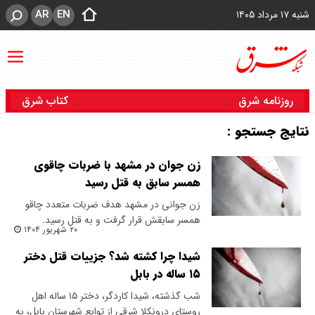
AR
EN
شنبه ۱۷ مرداد ۱۴۰۵
روزنامه شرق
کتاب شرق
نتایج جستجو :
زن جوان در مشهد با ضربات چاقوی
همسر سابق به قتل رسید
​زن جوانی در مشهد هدف ضربات متعدد چاقو
همسر سابقش قرار گرفت و به قتل رسید.
۲۰ شهریور ۱۴۰۴
شیدا چرا کشته شد؟ جزییات قتل دختر
۱۵ ساله در بابل
شب گذشته، شیدا کاردگر، دختر ۱۵ ساله اهل
روستای درونکلا شرقی از توابع شهرستان بابل، به