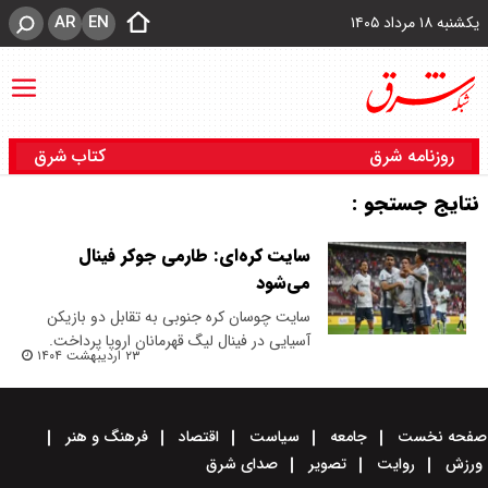
AR
EN
یکشنبه ۱۸ مرداد ۱۴۰۵
روزنامه شرق
کتاب شرق
نتایج جستجو :
سایت کره‌ای: طارمی جوکر فینال
می‌شود
سایت چوسان کره جنوبی به تقابل دو بازیکن
آسیایی در فینال لیگ قهرمانان اروپا پرداخت.
۲۳ اردیبهشت ۱۴۰۴
صفحه نخست
جامعه
سیاست
اقتصاد
فرهنگ و هنر
ورزش
روایت
تصویر
صدای شرق