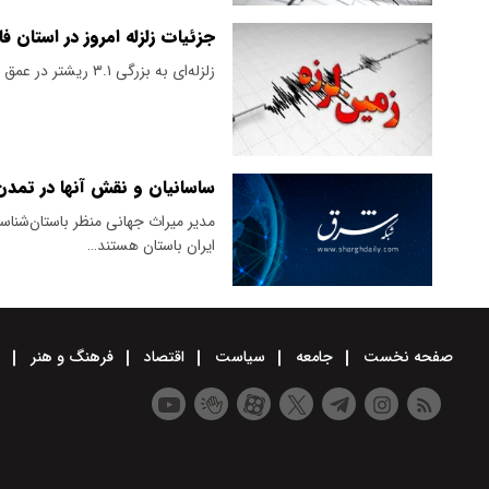
جزئیات زلزله امروز در استان ف
زلزله‌ای به بزرگی ۳.۱ ریشتر در عمق ۵ کیلومتری زمین فیروزآباد در استان فارس اتفاق افتاد.
ساسانیان و نقش آنها در تمد
مدیر میراث جهانی منظر باستان‌شناس
ایران باستان هستند…
صفحه نخست
جامعه
سیاست
اقتصاد
فرهنگ و هنر
و