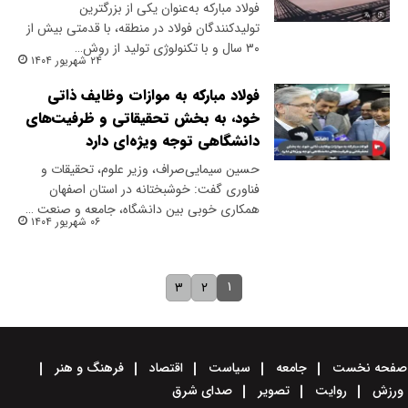
فولاد مبارکه به‌عنوان یکی از بزرگترین
تولیدکنندگان فولاد در منطقه، با قدمتی بیش از
۳۰ سال و با تکنولوژی تولید از روش…
۲۴ شهریور ۱۴۰۴
فولاد مبارکه به موازات وظایف ذاتی
خود، به بخش تحقیقاتی و ظرفیت‌های
دانشگاهی توجه ویژه‌ای دارد
حسین سیمایی‌صراف، وزیر علوم، تحقیقات و
فناوری گفت: خوشبختانه در استان اصفهان
همکاری خوبی بین دانشگاه، جامعه و صنعت …
۰۶ شهریور ۱۴۰۴
۱
۳
۲
صفحه نخست
جامعه
سیاست
اقتصاد
فرهنگ و هنر
ورزش
روایت
تصویر
صدای شرق