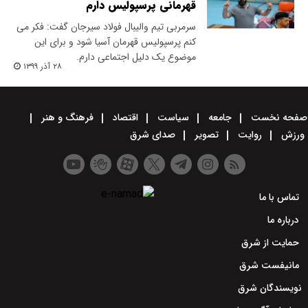
قهرمانی پرسپولیس دارم
سرمربی تیم والیبال فولاد سیرجان گفت: فکر می
کنم پرسپولیس قهرمان آسیا شود و برای این
موضوع یک دلیل اجتماعی دارم.
۲۸ آذر ۱۳۹۹
صفحه نخست
جامعه
سیاست
اقتصاد
فرهنگ و هنر
ورزش
روایت
تصویر
صدای شرق
تماس با ما
درباره ما
حمایت از شرق
مانیفست شرق
نویسندگان شرق