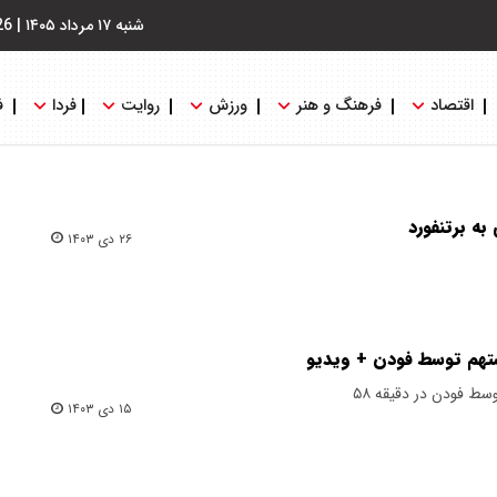
شنبه ۱۷ مرداد ۱۴۰۵
|
26
اقتصاد
فرهنگ و هنر
ورزش
روایت
فردا
ف
ه برتنفورد
۲۶ دی ۱۴۰۳
تهم توسط فودن + ویدیو
ط فودن در دقیقه ۵۸
۱۵ دی ۱۴۰۳