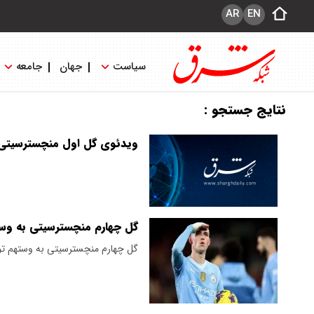
AR
EN
سیاست
جهان
جامعه
نتایج جستجو :
ویدئوی گل اول منچسترسیتی ب
گل چهارم منچسترسیتی به وس
گل چهارم منچسترسیتی به وستهم توس