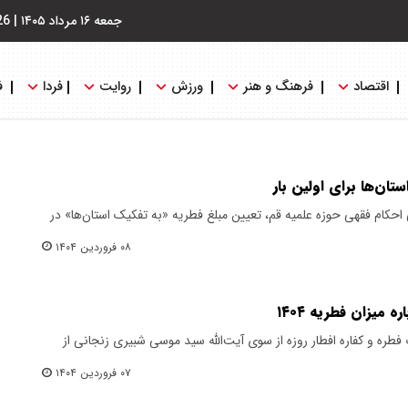
جمعه ۱۶ مرداد ۱۴۰۵
|
26
اقتصاد
فرهنگ و هنر
ورزش
روایت
فردا
ف
تان‌ها برای اولین بار
 احکام فقهی حوزه علمیه قم، تعیین مبلغ فطریه «به تفکیک استان‌ها» در
۰۸ فروردین ۱۴۰۴
 میزان فطریه ۱۴۰۴
 فطره و کفاره افطار روزه از سوی آیت‌الله سید موسی شبیری زنجانی از
۰۷ فروردین ۱۴۰۴