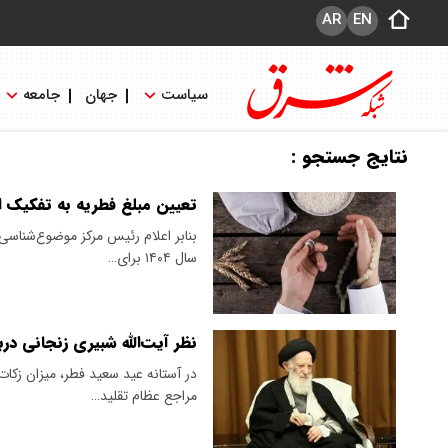
AR
EN
سیاست
جهان
جامعه
نتایج جستجو :
تعیین مبلغ فطریه به تفکیک اس
بنابر اعلام رئیس مرکز موضوع‌شناسی
سال ۱۴۰۴ برای…
نظر آیت‌الله شبیری زنجانی درباره
در آستانه عید سعید فطر، میزان زکات
مراجع عظام تقلید…