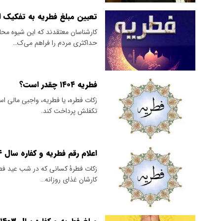
تعیین مبلغ فطریه به تفکیک ا
کارشناسان معتقدند که این شیوه محاس
حداکثری مردم را فراهم می‌ک…
فطریه ۱۴۰۴ چقدر است؟
زکات فطره، یا فطریه، واجبی مالی اس
تکفلش پرداخت کند.
اعلام رقم فطریه و کفاره سال ۱۴۰۴
زکات فطرۀ کسانی که در شب عید فطر م
کارشان غذای روزانه…