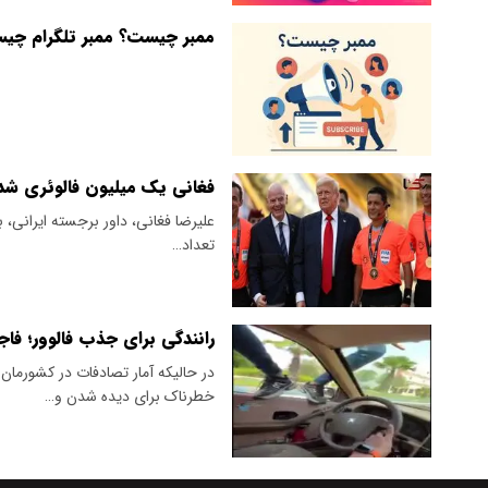
ممبر چیست؟ ممبر تلگرام چی
فغانی یک میلیون فالوئری شد
علیرضا فغانی، داور برجسته ایرانی، ب
تعداد…
رانندگی برای جذب فالوور؛ فاج
در حالیکه آمار تصادفات در کشورمان 
خطرناک برای دیده شدن و…