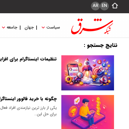
AR
EN
سیاست
جهان
جامعه
نتایج جستجو :
تنظیمات اینستاگرام برای افزایش فالوور؛ ۱۲ ترفند تست
چگونه با خرید فالوور اینستاگرا
یکی از بارز ترین نیازمندی افراد فعا
برای حل این…