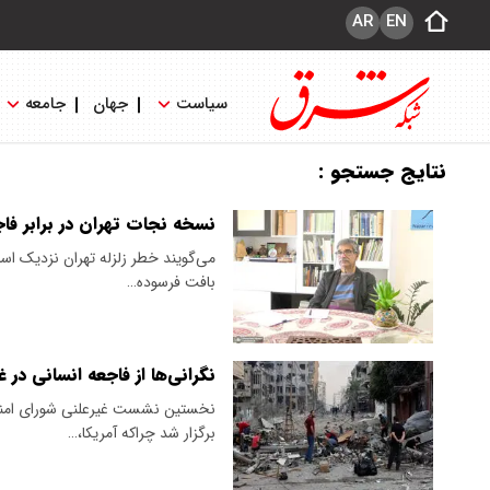
AR
EN
سیاست
جهان
جامعه
نتایج جستجو :
نسخه نجات تهران در برابر فا
می‌گویند خطر زلزله تهران نزدیک است
بافت فرسوده…
نگرانی‌ها از فاجعه انسانی در غ
نخستین نشست غیرعلنی شورای امنی
برگزار شد چراکه آمریکا،…