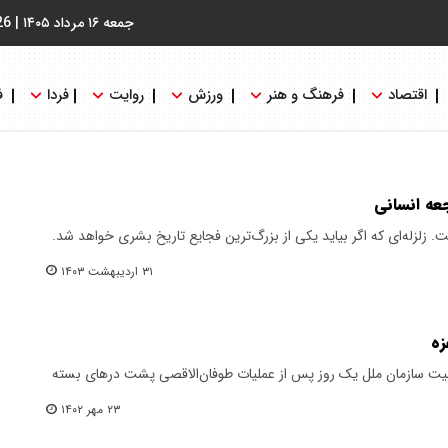
جمعه ۱۶ مرداد ۱۴۰۵
|
26
اقتصاد
فرهنگ و هنر
ورزش
روایت
فردا
ف
جعه انسانی
. زلزله‌ای که اگر بیاید یکی از بزرگ‌ترین فجایع تاریخ بشری خواهد شد.
۳۱ اردیبهشت ۱۴۰۳
زه
ت سازمان ملل یک روز پس از عملیات طوفان‌الاقصی پشت درهای بسته
۲۳ مهر ۱۴۰۲