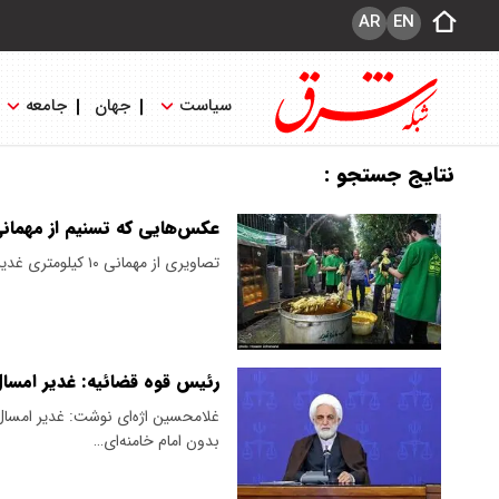
AR
EN
سیاست
جهان
جامعه
نتایج جستجو :
عکس‌هایی که تسنیم از مهمانی ۱۰ کیلومتری غدیر در تهران منتشر
تصاویری از مهمانی ۱۰ کیلومتری غدیر در تهران منتشر شده است.
رئیس قوه قضائیه: غدیر امسال
غلامحسین اژه‌ای نوشت: غدیر امسال
بدون امام خامنه‌ای…