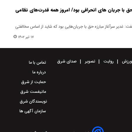
ه حق با جریان های انحرافی بود/ امروز همه قدرت‌های نظامی
ت: غدیر سرآغاز مبارزه حق با جریان‌هایی بود که شاید از اساس مخالفتی
۱۷ تیر ۱۴۰۲
رزش
روایت
تصویر
صدای شرق
تماس با ما
درباره ما
حمایت از شرق
مانیفست شرق
نویسندگان شرق
سازمان آگهی ها