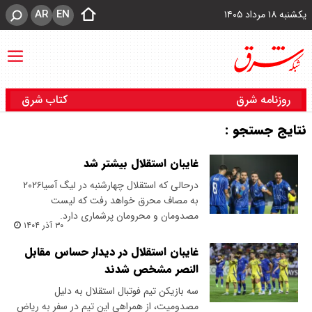
AR
EN
یکشنبه ۱۸ مرداد ۱۴۰۵
روزنامه شرق
کتاب شرق
نتایج جستجو :
غایبان استقلال بیشتر شد
درحالی که استقلال چهارشنبه در لیگ آسیا۲۰۲۶
به مصاف محرق خواهد رفت که لیست
مصدومان و محرومان پرشماری دارد.
۳۰ آذر ۱۴۰۴
غایبان استقلال در دیدار حساس مقابل
النصر مشخص شدند
سه بازیکن تیم فوتبال استقلال به دلیل
مصدومیت، از همراهی این تیم در سفر به ریاض