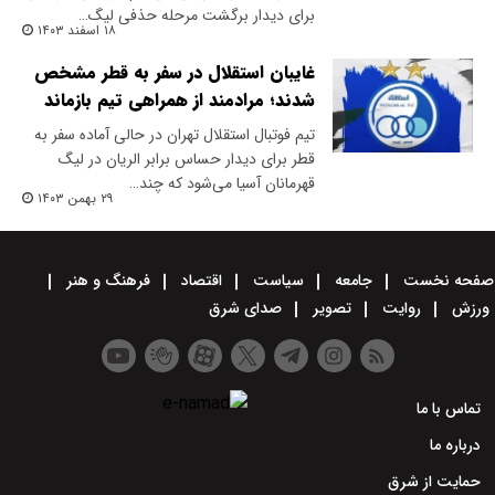
برای دیدار برگشت مرحله حذفی لیگ…
۱۸ اسفند ۱۴۰۳
غایبان استقلال در سفر به قطر مشخص
شدند؛ مرادمند از همراهی تیم بازماند
تیم فوتبال استقلال تهران در حالی آماده سفر به
قطر برای دیدار حساس برابر الریان در لیگ
قهرمانان آسیا می‌شود که چند…
۲۹ بهمن ۱۴۰۳
صفحه نخست
جامعه
سیاست
اقتصاد
فرهنگ و هنر
ورزش
روایت
تصویر
صدای شرق
تماس با ما
درباره ما
حمایت از شرق