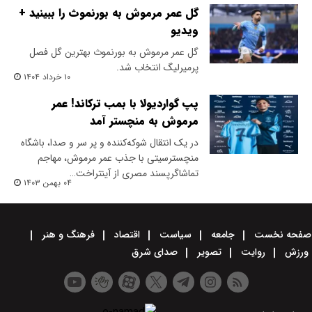
گل عمر مرموش به بورنموث را ببینید +
ویدیو
گل عمر مرموش به بورنموث بهترین گل فصل
پرمیرلیگ انتخاب شد.
۱۰ خرداد ۱۴۰۴
پپ گواردیولا با بمب ترکاند! عمر
مرموش به منچستر آمد
در یک انتقال شوکه‌کننده و پر سر و صدا، باشگاه
منچسترسیتی با جذب عمر مرموش، مهاجم
تماشاگرپسند مصری از آینتراخت…
۰۴ بهمن ۱۴۰۳
صفحه نخست
جامعه
سیاست
اقتصاد
فرهنگ و هنر
ورزش
روایت
تصویر
صدای شرق