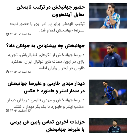
حضور جهانبخش در ترکیب نایمخن
مقابل آیندهوون
ترکیب نایمخن برابر پی اس وی با حضور ثابت
علیرضا جهانبخش اعلام شد.
۱۸ اسفند ۱۴۰۳
جهانبخش چه پیشنهادی به جوانان داد؟
علیرضا جهانبخش از الگوهای فوتبالی‌اش، تجربه
بازی در اروپا، دغدغه‌های فوتبال ایران، عملکرد
طارمی در اینتر و رؤیای ادامه…
۱۸ اسفند ۱۴۰۳
دیدار مهدی طارمی و علیرضا جهانبخش
در دیدار اینتر و فاینورد + عکس
علیرضا جهانبخش و مهدی طارمی در پایان دیدار
امشب اینتر و فاینورد با یکدیگر دیدار داشتند.
۱۶ اسفند ۱۴۰۳
جزئیات آخرین تماس رابین فن پرسی
با علیرضا جهانبخش