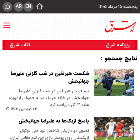
AR
EN
پنجشنبه ۱۵ مرداد ۱۴۰۵
روزنامه شرق
کتاب شرق
نتایج جستجو :
شکست هیرنفین در شب گلزنی علیرضا
جهانبخش
تیم فوتبال هیرنفین در شب گلزنی علیرضا
جهانبخش در خانه حریف میانه جدولی اردویژه
هلند ۳ گل دریافت کرد.
۲۴ فروردین ۱۴۰۴
پاسخ ازبک‌ها به علیرضا جهانبخش
تصویر دو بازیکن شاخص تیم ملی فوتبال
ازبکستان روی پوستر بازی این تیم مقابل ایران،