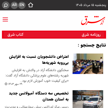
AR
EN
پنجشنبه ۱۵ مرداد ۱۴۰۵
روزنامه شرق
کتاب شرق
نتایج جستجو :
اعتراض دانشجویان نسبت به افزایش
بی‌رویه شهریه‌ها
سخنگوی دانشگاه آزاد در واکنش به افزایش
شهریه رشته‌های علوم پزشکی دانشگاه آزاد گفت:
«برای کیفیت خوب آموزش لازم بود…
۲۹ مهر ۱۴۰۳
تخصیص سه دستگاه آمبولانس جدید
به استان همدان
رییس مرکز اورژانس پیش بیمارستانی و مدیریت