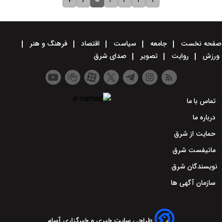
۷
۶
۴
۳
۲
۱
صفحه نخست
جامعه
سیاست
اقتصاد
فرهنگ و هنر
ورزش
روایت
تصویر
صدای شرق
تماس با ما
درباره ما
حمایت از شرق
مانیفست شرق
نویسندگان شرق
سازمان آگهی ها
طراحی سایت خبری و خبرگزاری آسام