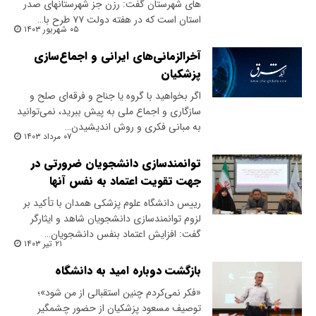
های شهرستان گفت: رزن جز شهرستانهای صدر
استان است که در هفته دولت ۷۷ طرح با…
۰۵ شهریور ۱۴۰۳
آخرالزمانی‌های ایرانی و اجماع‌سازی
پزشکیان
اگر بخواهید با گروه یا جناح و فرقه‌ای صلح و
سازگاری و اجماع ملی به پیش ببرید، نمی‌توانید
به مبانی فکری و روش اندیشیدن…
۰۷ مرداد ۱۴۰۳
توانمندسازی دانشجویان ضرورتی در
جهت تقویت اعتماد به نفس آنها
رییس دانشگاه علوم پزشکی همدان با تأکید بر
لزوم توانمندسازی دانشجویان شاهد و ایثارگر
گفت: افزایش اعتماد بنفس دانشجویان…
۲۱ تیر ۱۴۰۳
بازگشت دوباره امید به دانشگاه
«فکر نمی‌کردم چنین استقبالی از من شود»؛
توصیف مسعود پزشکیان از حضور چشمگیر