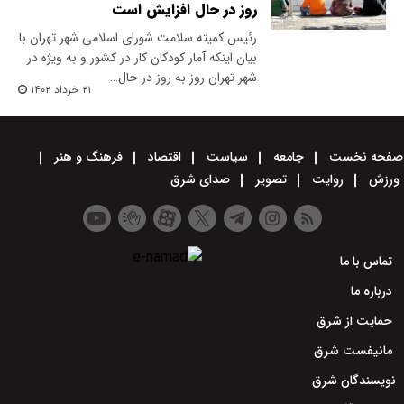
روز در حال افزایش است
رئیس کمیته سلامت شورای اسلامی شهر تهران با
بیان اینکه آمار کودکان کار در کشور و به ویژه در
شهر تهران روز به روز در حال…
۲۱ خرداد ۱۴۰۲
صفحه نخست
جامعه
سیاست
اقتصاد
فرهنگ و هنر
ورزش
روایت
تصویر
صدای شرق
تماس با ما
درباره ما
حمایت از شرق
مانیفست شرق
نویسندگان شرق