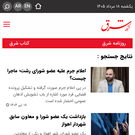
AR
EN
یکشنبه ۱۸ مرداد ۱۴۰۵
روزنامه شرق
کتاب شرق
نتایج جستجو :
اعلام جرم علیه عضو شورای رشت؛ ماجرا
چیست؟
در پی اعلام جرم صورت گرفته و تشکیل پرونده
قضایی فرد مورد اشاره از باب تشویش اذهان
عمومی احضار شده است.
۱۸ تیر ۱۴۰۴
بازداشت یک عضو شورا و معاون سابق
شهردار اهواز
یک عضو شورای شهر اهواز و یکی از معاونین