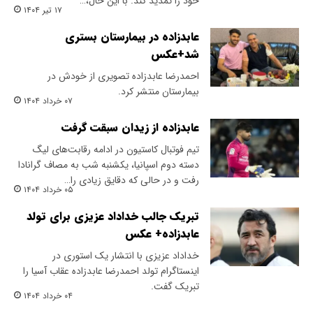
خود را تمدید کند. با این حال،…
۱۷ تیر ۱۴۰۴
عابدزاده در بیمارستان بستری
شد+عکس
احمدرضا عابدزاده تصویری از خودش در
بیمارستان منتشر کرد.
۰۷ خرداد ۱۴۰۴
عابدزاده از زیدان سبقت گرفت
تیم فوتبال کاستیون در ادامه رقابت‌های لیگ
دسته دوم اسپانیا، یکشنبه شب به مصاف گرانادا
رفت و در حالی که دقایق زیادی را…
۰۵ خرداد ۱۴۰۴
تبریک جالب خداداد عزیزی برای تولد
عابدزاده+ عکس
خداداد عزیزی با انتشار یک استوری در
اینستاگرام تولد احمدرضا عابدزاده عقاب آسیا را
تبریک گفت.
۰۴ خرداد ۱۴۰۴