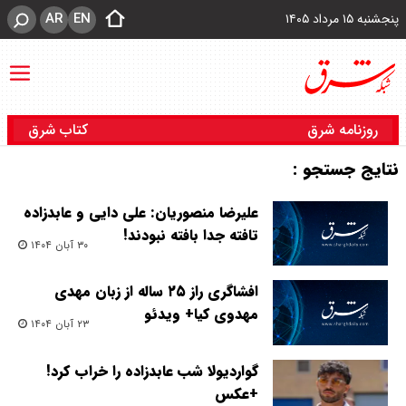
AR
EN
پنجشنبه ۱۵ مرداد ۱۴۰۵
روزنامه شرق
کتاب شرق
نتایج جستجو :
علیرضا منصوریان: علی دایی و عابدزاده
تافته جدا بافته نبودند!
۳۰ آبان ۱۴۰۴
افشاگری راز ۲۵ ساله از زبان مهدی
مهدوی کیا+ ویدئو
۲۳ آبان ۱۴۰۴
گواردیولا شب عابدزاده را خراب کرد!
+عکس