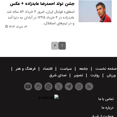
جشن تولد احمدرضا عابدزاده + عکس
اسطوره فوتبال ایران، امروز ۴ خرداد ۵۹ ساله شد.
عابدزاده در ۴ خرداد ۱۳۴۵ در آبادان به دنیا آمد
و در تیم‌های استقلال،…
۰۴ خرداد ۱۴۰۴
۱
۲
صفحه نخست
جامعه
سیاست
اقتصاد
فرهنگ و هنر
ورزش
روایت
تصویر
صدای شرق
تماس با ما
درباره ما
حمایت از شرق