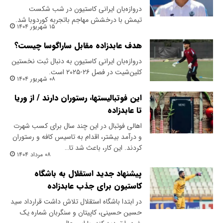
دروازه‌بان ایرانی کاستیون در شب شکست
تیمش با درخشش مهاجم باتجربه کوردوبا شد.
۱۵ شهریور ۱۴۰۴
هدف عابدزاده مقابل ساراگوسا چیست؟
دروازه‌بان ایرانی کاستیون به دنبال ثبت نخستین
کلین‌شیت در فصل ۲۶-۲۰۲۵ است.
۰۸ شهریور ۱۴۰۴
این فوتبالیستها، رستوران دارند / از وریا
تا عابدزاده
اهالی فوتبال در این چند سال برای کسب شهرت
و درآمد بیشتر، اقدام به تاسیس کافه و رستوران
کردند. این کار، باعث شد تا…
۰۸ مرداد ۱۴۰۴
پیشنهاد جدید استقلال به باشگاه
کاستیون برای جذب عابدزاده
در ابتدا باشگاه استقلال تلاش داشت قرارداد سید
حسین حسینی، کاپیتان و سنگربان شماره یک