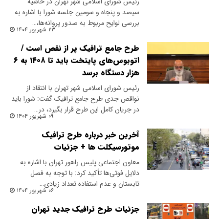
رئیس شورای اسلامی شهر تهران در حاشیه
سیصد و پنجاه و سومین جلسه شورا با اشاره به
بررسی لوایح مربوط به صدور پروانه‌ها،…
۲۳ شهریور ۱۴۰۴
طرح جامع ترافیک پر از نقص است /
اتوبوس‌های پایتخت باید تا ۱۴۰۸ به ۶
هزار دستگاه برسد
رئیس شورای اسلامی شهر تهران با انتقاد از
نواقص جدی طرح جامع ترافیک گفت: شورا باید
در جریان کامل این طرح قرار بگیرد، در…
۰۹ شهریور ۱۴۰۴
آخرین خبر درباره طرح ترافیک
موتورسیکلت ها + جزئیات
معاون اجتماعی پلیس راهور تهران با اشاره به
دلایل فوتی‌ها تأکید کرد: با توجه به فصل
تابستان و عدم استفاده تعداد زیادی…
۰۶ شهریور ۱۴۰۴
جزئیات طرح ترافیک جدید تهران