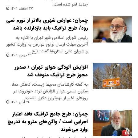
جدید لغو شده است.
۲۷ اسفند ۱۴۰۴
چمران: عوارض شهری بالاتر از تورم نمی
رود/ طرح ترافیک باید بازدارنده باشد
رئیس شورای اسلامی شهر تهران با اشاره به
آخرین مهلت ارسال لوایح عوارض به وزارت کشور
و شورای عالی استان‌ها گفت: نرخ…
۱۴ بهمن ۱۴۰۴
افزایش آلودگی هوای تهران / صدور
مجوز طرح ترافیک متوقف شد
به گفته کارشناسان محیط زیست، کاهش دما،
سکون نسبی هوا و افزایش تردد خودروها در
روزهای اخیر از مهم‌ترین دلایل تشدید…
۱۹ آبان ۱۴۰۴
چمران: طرح جامع ترافیک فاقد اعتبار
اجرایی است / واگن‌های مترو به تدریج
وارد می‌شوند