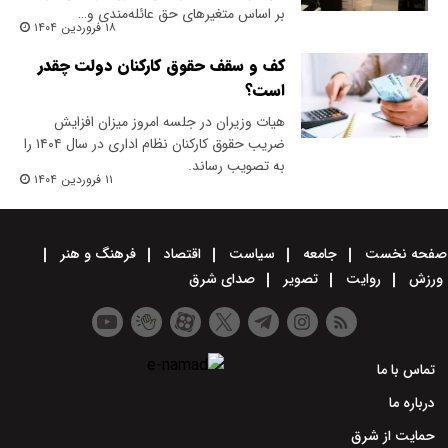
بر اساس متغیرهای حق عائله‌مندی و…
۱۸ فروردین ۱۴۰۴
کف و سقف حقوق کارکنان دولت چقدر
است؟
هیات وزیران در جلسه امروز میزان افزایش
ضریب حقوق کارکنان نظام اداری در سال ۱۴۰۴ را
به تصویب رساند.
۱۱ فروردین ۱۴۰۴
صفحه نخست
جامعه
سیاست
اقتصاد
فرهنگ و هنر
ورزش
روایت
تصویر
صدای شرق
تماس با ما
درباره ما
حمایت از شرق