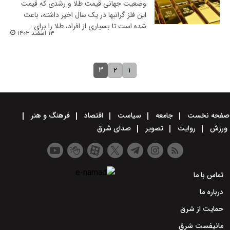
وضعیت جهانی قیمت طلا و رشدی که قیمت
این فلز گرانبها در یک سال اخیر داشته، باعث
شده است تا بسیاری از افراد، طلا را برای…
۱۳ اسفند ۱۴۰۳
۳
۲
۱
صفحه نخست
جامعه
سیاست
اقتصاد
فرهنگ و هنر
ورزش
روایت
تصویر
صدای شرق
تماس با ما
درباره ما
حمایت از شرق
مانیفست شرق