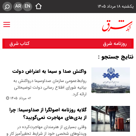
AR
EN
یکشنبه ۱۸ مرداد ۱۴۰۵
روزنامه شرق
کتاب شرق
نتایج جستجو :
واکنش صدا و سیما به اعتراض دولت
روابط‌عمومی سازمان صداوسیما درواکنش به
بیانیه شورای اطلاع رسانی دولت توضیحاتی
ارائه کرد.
۰۲ مرداد ۱۴۰۵
گلایه روزنامه اصولگرا از صداوسیما: چرا
از بدی‌های مهاجرت نمی‌گویید؟
وقتی بسیاری از هنرمندان مهاجرت‌کرده در
ویدئوهای شخصی خود از شرایط تحقیرآمیز کار و