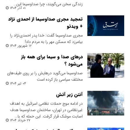
زندگی سخن می‌گویند، چرا صداوسیما این…
۰۱ آذر ۱۴۰۴
تمجید مجری صداوسیما از احمدی نژاد
+ ویدئو
مجری صداوسیما گفت: خدا پدر احمدی‌نژاد را
بیامرزد که مسکن مهر را به مردم داد!
۱۲ شهریور ۱۴۰۴
درهای صدا و سیما برای همه باز
می‌شود ؟
صداوسیما می‌گوید درهایش را بر روی طیف‌های
مختلف سیاسی باز کرده است
۰۴ تیر ۱۴۰۴
آنتن زیر آتش
در ادامه موج حملات نظامی اسرائیل به اهداف
غیرنظامی در تهران، ساختمان صداوسیما هدف
اصابت موشک قرار گرفت. این حمله که با…
۲۷ خرداد ۱۴۰۴