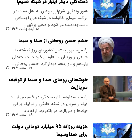
دسته‌گلی دیگر اینبار در شبکه نسیم!
هنوز ویدئوی شرم‌آور توهین به اهل سنت در
برنامه سیمای خانواده در شبکه‌های اجتماعی
دست‌به‌دست می‌شود و صغیر و کبیر…
۰۸ اردیبهشت ۱۴۰۴
خشم حسن روحانی از صدا و سیما
رئیس‌جمهور پیشین کشورمان روز گذشته با
جمعی از وزیران و معاونان خود در دولت‌های
یازدهم و دوازدهم دیدار کرد. حسن روحانی…
۰۹ اسفند ۱۴۰۳
خوشحالی روسای صدا و سیما از توقیف
سریال‌ها
رئیس صداوسیما توضیحاتی در خصوص تولید
فیلم و سریال در شبکه خانگی و توقیف برخی
فیلم‌ها و سریال‌ها در پلتفرم‌ها ارائه داد.…
۰۸ اسفند ۱۴۰۳
هزینه روزانه ۹۵ میلیارد تومانی دولت
برای صداو‌سیما