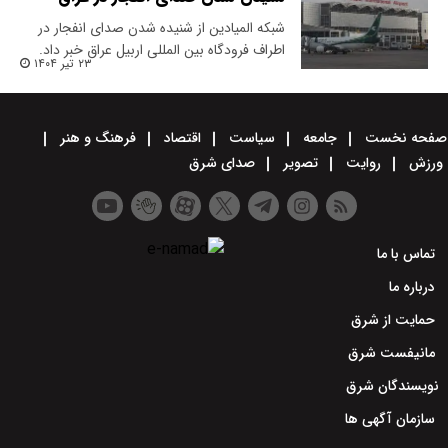
شبکه المیادین از شنیده شدن صدای انفجار در
اطراف فرودگاه بین المللی اربیل عراق خبر داد.
۲۳ تیر ۱۴۰۴
صفحه نخست
جامعه
سیاست
اقتصاد
فرهنگ و هنر
ورزش
روایت
تصویر
صدای شرق
تماس با ما
درباره ما
حمایت از شرق
مانیفست شرق
نویسندگان شرق
سازمان آگهی ها