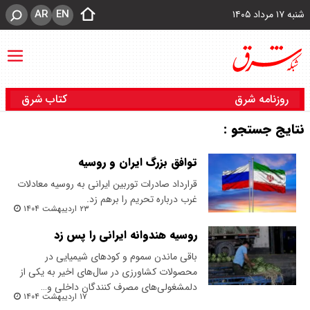
AR
EN
شنبه ۱۷ مرداد ۱۴۰۵
روزنامه شرق
کتاب شرق
نتایج جستجو :
توافق بزرگ ایران و روسیه
قرارداد صادرات توربین ایرانی به روسیه معادلات
غرب درباره تحریم را برهم زد.
۲۳ اردیبهشت ۱۴۰۴
روسیه هندوانه ایرانی را پس زد
باقی ماندن سموم و کود‌های شیمیایی در
محصولات کشاورزی در سال‌های اخیر به یکی از
دلمشغولی‌های مصرف کنندگان داخلی و…
۱۷ اردیبهشت ۱۴۰۴