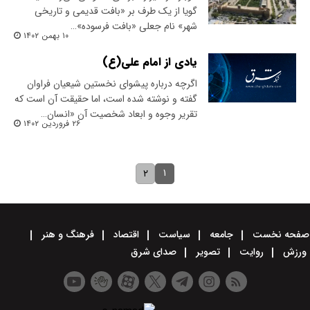
گویا از یک طرف بر «بافت قدیمی و تاریخی
شهر» نام جعلی «بافت فرسوده»…
۱۰ بهمن ۱۴۰۲
یادی از امام علی(ع)
اگرچه درباره پیشوای نخستین شیعیان فراوان
گفته و نوشته شده است، اما حقیقت آن است که
تقریر وجوه و ابعاد شخصیت آن «انسان…
۲۶ فروردین ۱۴۰۲
۱
۲
صفحه نخست
جامعه
سیاست
اقتصاد
فرهنگ و هنر
ورزش
روایت
تصویر
صدای شرق