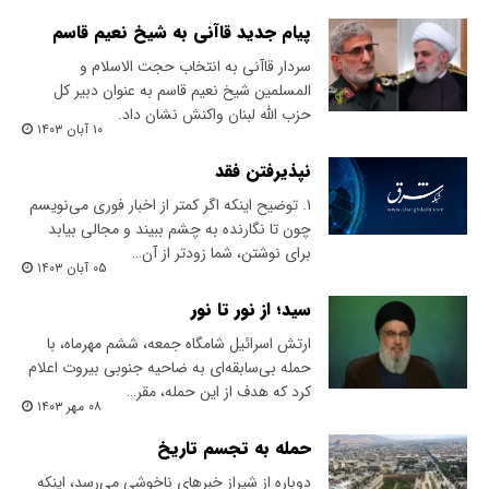
پیام جدید قاآنی به شیخ نعیم قاسم
سردار قاآنی به انتخاب حجت الاسلام و
المسلمین شیخ نعیم قاسم به عنوان دبیر کل
حزب الله لبنان واکنش نشان داد.
۱۰ آبان ۱۴۰۳
نپذیرفتن فقد
۱. توضیح اینکه اگر کمتر از اخبار فوری می‌نویسم
چون تا نگارنده به چشم ببیند و مجالی بیابد
برای نوشتن، شما زودتر از آن…
۰۵ آبان ۱۴۰۳
سید؛ از نور تا نور
ارتش اسرائیل شامگاه جمعه، ششم مهر‌ماه، با
حمله بی‌سابقه‌ای به ضاحیه جنوبی بیروت اعلام
کرد که هدف از این حمله، مقر…
۰۸ مهر ۱۴۰۳
حمله به تجسم تاریخ
دوباره از شیراز خبرهای ناخوشی می‌رسد، اینکه