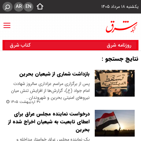
AR
EN
یکشنبه ۱۸ مرداد ۱۴۰۵
روزنامه شرق
کتاب شرق
نتایج جستجو :
بازداشت شماری از شیعیان بحرین
پس از برگزاری مراسم عزاداری سالروز شهادت
امام جواد (ع)، گزارش‌ها از افزایش تنش میان
نیروهای امنیتی بحرین و شهروندان…
۳۰ اردیبهشت ۱۴۰۵
درخواست نماینده مجلس عراق برای
اعطای تابعیت به شیعیان اخراج شده از
بحرین
یک نماینده مجلس عراق خواستار مداخله و