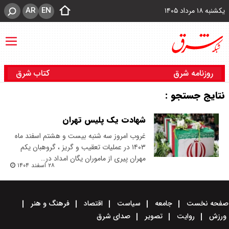
AR
EN
یکشنبه ۱۸ مرداد ۱۴۰۵
روزنامه شرق
کتاب شرق
نتایج جستجو :
شهادت یک پلیس تهران
غروب امروز سه شنبه بیست و هشتم اسفند ماه
۱۴۰۳ در عملیات تعقیب و گریز ، گروهبان یکم
مهران پیری از ماموران یگان امداد در…
۲۸ اسفند ۱۴۰۴
صفحه نخست
جامعه
سیاست
اقتصاد
فرهنگ و هنر
ورزش
روایت
تصویر
صدای شرق