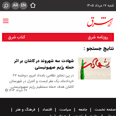
AR
EN
شنبه ۱۷ مرداد ۱۴۰۵
روزنامه شرق
کتاب شرق
نتایج جستجو :
شهادت سه شهروند در کاشان بر اثر
حمله رژیم صهیونیستی
در پی تجاوز نظامی بامداد امروز دوشنبه ۲۷
خردادماه، یک مقر ایست و کنترل در شهرستان
کاشان هدف حمله مستقیم رژیم صهیونیستی…
۲۷ خرداد ۱۴۰۴
صفحه نخست
جامعه
سیاست
اقتصاد
فرهنگ و هنر