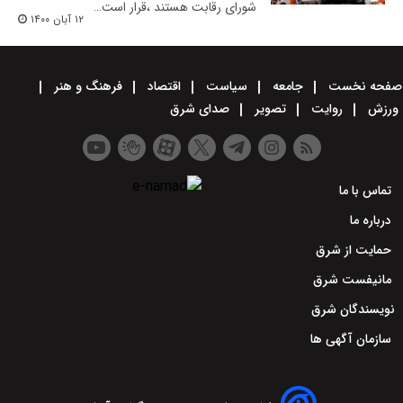
شورای رقابت هستند ،قرار است…
۱۲ آبان ۱۴۰۰
صفحه نخست
جامعه
سیاست
اقتصاد
فرهنگ و هنر
ورزش
روایت
تصویر
صدای شرق
تماس با ما
درباره ما
حمایت از شرق
مانیفست شرق
نویسندگان شرق
سازمان آگهی ها