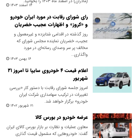
(مادران) در اسفند ماه ۱۴۰۳ را بخوانید.
۱۴ اسفند ۱۴۰۳
رای شورای رقابت در مورد ایران خودرو
و «کروز» و اظهارات عجیب خضریان
روز گذشته در اقدامی شتابزده و غیرمعمول و
عجیب، خضریان نماینده مجلس شورای که
مخالف پر سر وصدای رسانه‌ای در مورد
واگذاری…
۱۶ بهمن ۱۴۰۳
اعلام قیمت ۴ خودروی سایپا تا امروز ۲۱
شهریور
امروز جلسه شورای رقابت با دستور کار «بررسی
تغییرات در ترکیب سهامداری شرکت ایران
خودرو» برگزار خواهد شد.
۲۱ شهریور ۱۴۰۲
عرضه خودرو در بورس کالا
معاون عملیات و نظارت بر بازار بورس کالای ایران
گفت: خودرو‌هایی که مشمول قیمت گذاری