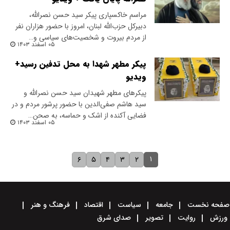
مراسم خاکسپاری پیکر سید حسن نصرالله،
دبیرکل حزب‌الله لبنان، امروز با حضور هزاران نفر
از مردم بیروت و شخصیت‌های سیاسی و…
۰۵ اسفند ۱۴۰۳
پیکر مطهر شهدا به محل تدفین رسید+
ویدیو
پیکرهای مطهر شهیدان سید حسن نصرالله و
سید هاشم صفی‌الدین با حضور پرشور مردم و در
فضایی آکنده از اشک و حماسه، به صحن…
۰۵ اسفند ۱۴۰۳
۱
۶
۵
۴
۳
۲
صفحه نخست
جامعه
سیاست
اقتصاد
فرهنگ و هنر
ورزش
روایت
تصویر
صدای شرق