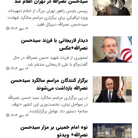
سیدحسن نصرالله در تهران اعلام شد
​رییس پلیس راهور تهران بزرگ از اعلام تمهیدات
ویژه ترافیکی برای برگزاری مراسم سالگرد شهادت
سیدحسن نصرالله دبیرکل فقید…
۰۹ مهر ۱۴۰۴
دیدار لاریجانی با فرزند سیدحسن
نصرالله+عکس
تصویری از فرزند شهید حسن نصرالله در حال
گفت‌وگو با علی لاریجانی منتشر شد.
۰۶ مهر ۱۴۰۴
برگزار کنندگان مراسم سالگرد سیدحسن
نصرالله بازداشت می‌شوند
در پی برگزاری مراسم سالگرد سید حسن نصرالله
در سواحل لبنان، نخست‌وزیر این کشور «نواف
سلام» دستور داد عوامل برگزار‌کننده…
۰۴ مهر ۱۴۰۴
نوه امام خمینی بر مزار سیدحسن
نصرالله+ ویدئو