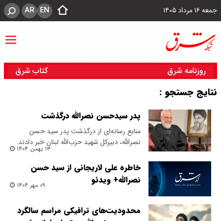
AR
EN
جمعه ۱۶ مرداد ۱۴۰۵
روزنامه شرق
کتاب شرق
نتایج جستجو :
پدر سیدحسن نصرالله درگذشت
منابع رسانه‌ای از درگذشت پدر سید حسن
نصرالله، دبیرکل شهید حزب‌الله لبنان خبر دادند.
۱۳ بهمن ۱۴۰۴
خاطره علی لاریجانی از سید حسن
نصرالله+ ویدئو
۰۹ مهر ۱۴۰۴
محدودیت‌های ترافیکی مراسم سالگرد