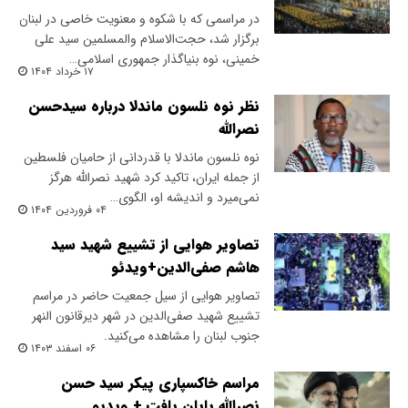
در مراسمی که با شکوه و معنویت خاصی در لبنان
برگزار شد، حجت‌الاسلام والمسلمین سید علی
خمینی، نوه بنیاگذار جمهوری اسلامی…
۱۷ خرداد ۱۴۰۴
نظر نوه نلسون ماندلا درباره سیدحسن
نصرالله
نوه نلسون ماندلا با قدردانی از حامیان فلسطین
از جمله ایران، تاکید کرد شهید نصرالله هرگز
نمی‌میرد و اندیشه او، الگوی…
۰۴ فروردین ۱۴۰۴
تصاویر هوایی از تشییع شهید سید
هاشم صفی‌الدین+ویدئو
تصاویر هوایی از سیل جمعیت حاضر در مراسم
تشییع شهید صفی‌الدین در شهر دیرقانون النهر
جنوب لبنان را مشاهده می‌کنید.
۰۶ اسفند ۱۴۰۳
مراسم خاکسپاری پیکر سید حسن
نصرالله پایان یافت + ویدیو