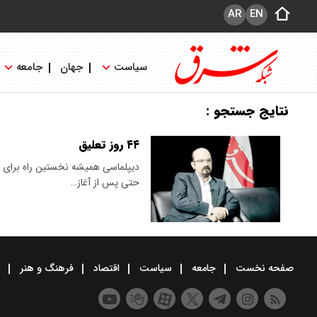
AR
EN
سیاست
جهان
جامعه
نتایج جستجو :
۴۴ روز تعلیق
دیپلماسی همیشه نخستین راه برای جل
حتی پس از آغاز…
صفحه نخست
جامعه
سیاست
اقتصاد
فرهنگ و هنر
و