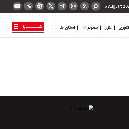
6 August 20
شــــــرق
ناوری
بازار
تصویر
استان ها
کتاب شرق
روزنامه شرق