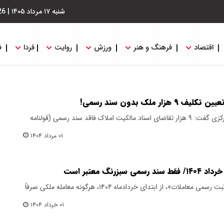
شنبه ۱۷ مرداد ۱۴۰۵
|
26
اقتصاد
فرهنگ و هنر
ورزش
روایت
فردا
ف
ر ملک بدون سند رسمی!
مدیر کل ثبت اسناد و املاک استان مرکزی گفت: ۹ هزار تقاضای اسناد مالکیت املاک فاقد سند رسمی (قولنامه
۰۱ مرداد ۱۴۰۴
رنگ معتبر است
با اجرایی‌شدن کامل «قانون الزام به ثبت رسمی معاملات»، از ابتدای خردادماه ۱۴۰۴، هرگونه معامله ملکی صرفاً
۰۱ خرداد ۱۴۰۴