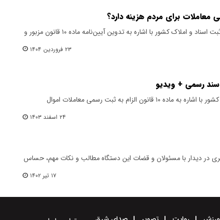
ی معاملات برای مردم هزینه دارد؟
معاون امور املاک و کاداستر سازمان ثبت اسناد و املاک کشور با اشاره به تدوین آیین‌نامه ماده ۱۰ قانون مزبور و
۲۳ فروردین ۱۴۰۴
 سند رسمی + ویدیو
سخنگوی سازمان ثبت اسناد و املاک کشور با اشاره به ماده ۱۰ قانون الزام به ثبت رسمی معاملات اموال
۲۴ اسفند ۱۴۰۳
بری در دیدار با مسئولان و قضات این دستگاه مطالب و نکات مهم، حساس
۱۷ تیر ۱۴۰۲
رزش
روایت
تصویر
صدای شرق