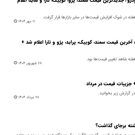
درو/ جدیدترین قیمت سمند، پژو، کوییک، تارا و ساینا اعلام
هفته در شوک افزایش قیمت‌ها در سایر بازارها قرار گرفت.
۱۱ مهر ۱۴۰۴
 آخرین قیمت سمند، کوییک، پراید، پژو و تارا اعلام شد +
هفته شاهد تغییر قیمت‌ها بود.
۲۸ شهریور ۱۴۰۴
+ جزییات قیمت در مرداد
 گزارش زیر بخوانید.
۲۸ مرداد ۱۴۰۴
شته برجای گذاشت؟
دیریت حوادث قزوین گفت: واژگونی یک دستگاه خودروی سمند در جاده