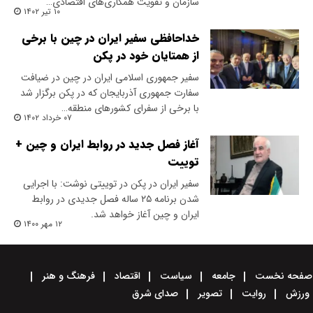
سازمان و تقویت همکاری‌های اقتصادی…
۱۰ تیر ۱۴۰۲
خداحافظی سفیر ایران در چین با برخی
از همتایان خود در پکن
سفیر جمهوری اسلامی ایران در چین در ضیافت
سفارت جمهوری آذربایجان که در پکن برگزار شد
با برخی از سفرای کشورهای منطقه…
۰۷ خرداد ۱۴۰۲
آغاز فصل جدید در روابط ایران و چین +
توییت
سفیر ایران در پکن در توییتی نوشت: با اجرایی
شدن برنامه ۲۵ ساله فصل جدیدی در روابط
ایران و چین آغاز خواهد شد.
۱۲ مهر ۱۴۰۰
صفحه نخست
جامعه
سیاست
اقتصاد
فرهنگ و هنر
ورزش
روایت
تصویر
صدای شرق