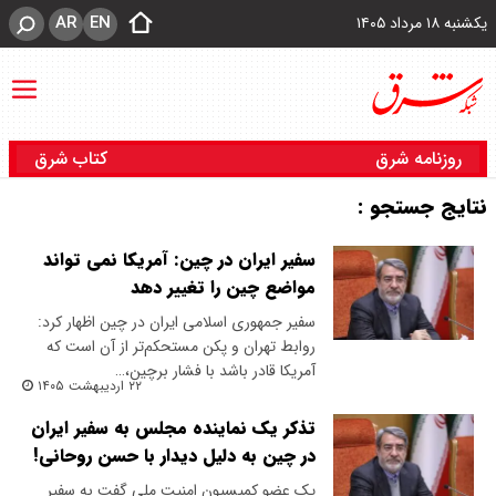
AR
EN
یکشنبه ۱۸ مرداد ۱۴۰۵
روزنامه شرق
کتاب شرق
نتایج جستجو :
سفیر ایران در چین: آمریکا نمی تواند
مواضع چین را تغییر دهد
سفیر جمهوری اسلامی ایران در چین اظهار کرد:
روابط تهران و پکن مستحکم‌تر از آن است که
آمریکا قادر باشد با فشار برچین،…
۲۲ اردیبهشت ۱۴۰۵
تذکر یک نماینده مجلس به سفیر ایران
در چین به دلیل دیدار با حسن روحانی!
یک عضو کمیسیون امنیت ملی گفت به سفیر